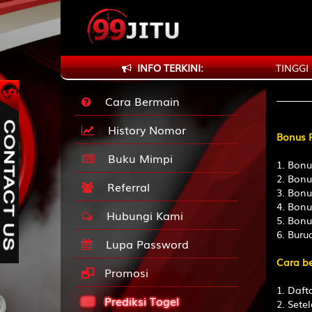
*** BONUS NEW MEMBER 20% | GAME RTP TERTINGGI | SITUS 
INFO TERKINI:
Cara Bermain
99JITU
History Nomor
Bonus 
99JITUU
Buku Mimpi
1. Bonu
99JITUU
2. Bonu
Referral
99JITU
3. Bonu
4. Bonu
+855977072877
Hubungi Kami
5. Bonu
6. Bur
Lupa Password
Cara be
Promosi
1. Daf
Prediksi Togel
2. Set