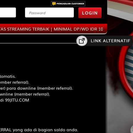
LOGIN
MING TERBAIK | MINIMAL DP/WD IDR 10.000 | SALAM JITU ***
Link Alternatif
tomatis.
mber referral).
ver) para downline (member referral).
wnline (member referral).
 di 99JITU.COM
ERRAL yang ada di bagian saldo anda.