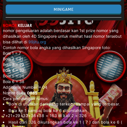
MINIGAME
NOMOR
KELUAR
nomor pengeluaran adalah berdasar kan 1st prize nomor yang
dihasilkan oleh 4D Singapore untuk melihat hasil nomor tersebut
bisa dilihat di
99jitu.org
Contoh nomor bola angka yang dihasilkan Singapore toto:
Bola 1 = 7
Bola 2 = 21
Bola 3 = 29
Bola 4 = 32
Bola 5 = 36
Bola 6 = 38
Additional Number = 04
Nomor buka
0885
Cara perhitungan rumus:
Bola di urutkan dari yang terkecil sampai yang terbesar.
Bola ke 1 sampai bola ke 6 dijumlahkan
7+21+29+32+36+38 = 163 di kali 2 = 326
Hasil dari 326 dikurangkan bola ke 1 ( 7 ) dan bola ke 6 (