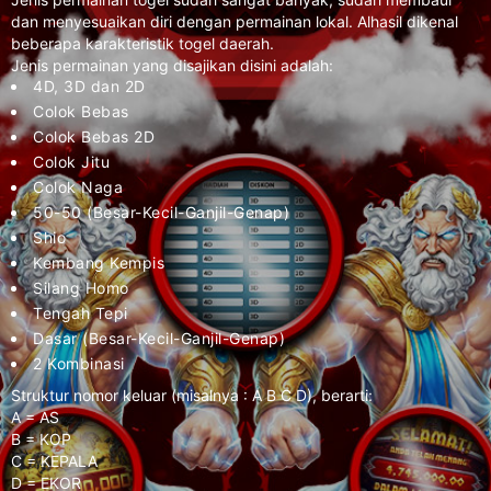
dan menyesuaikan diri dengan permainan lokal. Alhasil dikenal
beberapa karakteristik togel daerah.
Jenis permainan yang disajikan disini adalah:
4D, 3D dan 2D
Colok Bebas
Colok Bebas 2D
Colok Jitu
Colok Naga
50-50 (Besar-Kecil-Ganjil-Genap)
Shio
Kembang Kempis
Silang Homo
Tengah Tepi
Dasar (Besar-Kecil-Ganjil-Genap)
2 Kombinasi
Struktur nomor keluar (misalnya : A B C D), berarti:
A = AS
B = KOP
C = KEPALA
D = EKOR